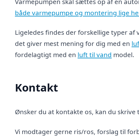
Varmepumpen skal sættes op af en auto
både varmepumpe og montering lige he
Ligeledes findes der forskellige typer af
det giver mest mening for dig med en
lu
fordelagtigt med en
luft til vand
model.
Kontakt
Ønsker du at kontakte os, kan du skrive t
Vi modtager gerne ris/ros, forslag til for