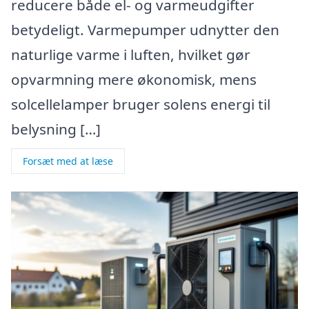
reducere både el- og varmeudgifter
betydeligt. Varmepumper udnytter den
naturlige varme i luften, hvilket gør
opvarmning mere økonomisk, mens
solcellelamper bruger solens energi til
belysning […]
Forsæt med at læse