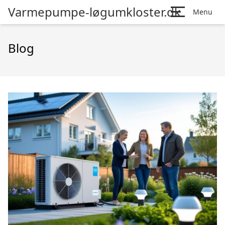
Varmepumpe-løgumkloster.dk
Menu
Blog